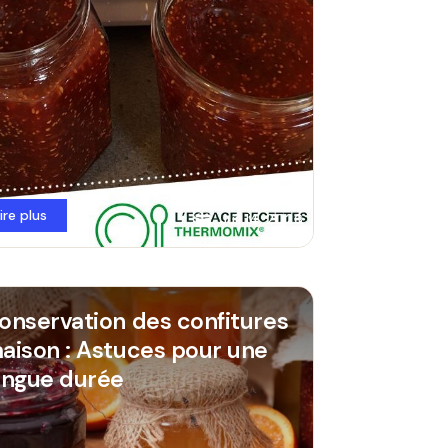
lire plus
Juil 14, 2026
onservation des confitures
aison : Astuces pour une
ongue durée