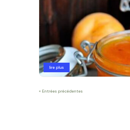
lire plus
« Entrées précédentes