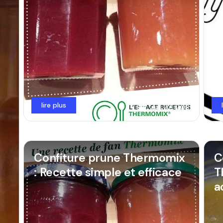
lire plus
Juil 22, 2026
Confiture prune Thermomix
C
: Recette simple et efficace
T
a