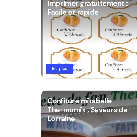
imprimer gratuitement :
Facile et rapide
lire plus
Juil 30,
Confiture mirabelle
Thermomix : Saveurs de
Lorraine