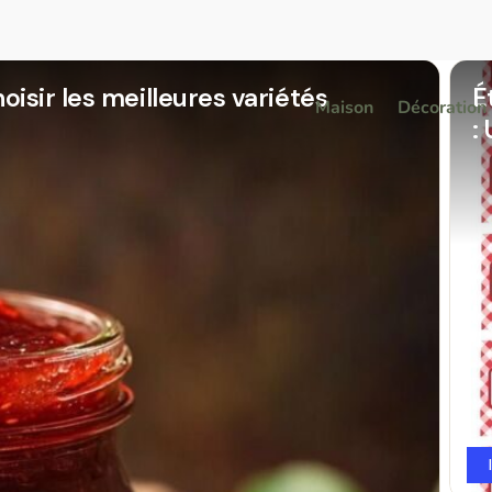
oisir les meilleures variétés
É
Maison
Décoration
: