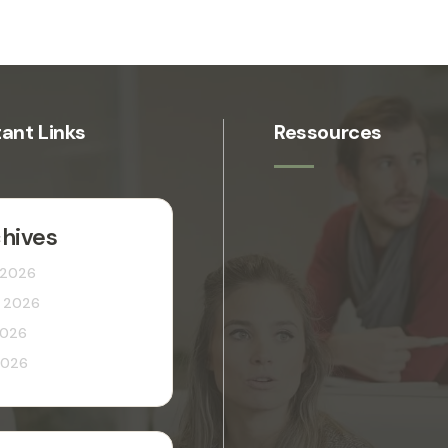
ant Links
Ressources
hives
 2026
et 2026
2026
2026