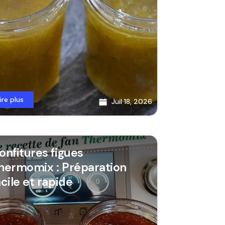
lire plus
Juil 18, 2026
onfitures figues
hermomix : Préparation
acile et rapide