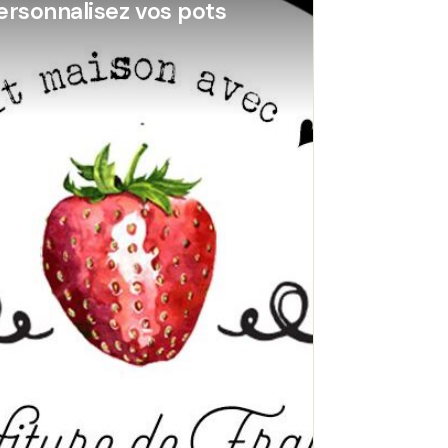
ersonnalisez vos pots